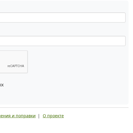
ых
ения и поправки
|
О проекте