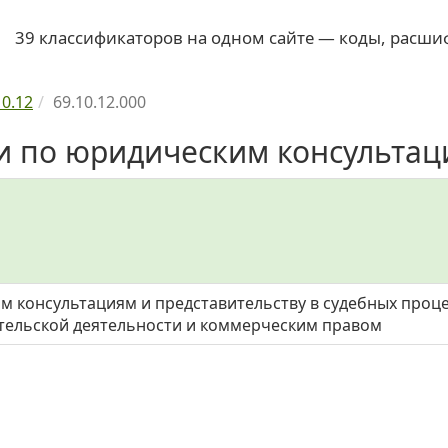
39 классификаторов на одном сайте — коды, расши
10.12
69.10.12.000
ги по юридическим консультаци
м консультациям и представительству в судебных процед
ельской деятельности и коммерческим правом