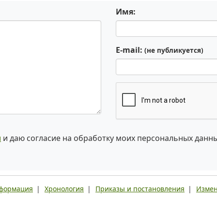
Имя:
E-mail:
(не публикуется)
и
и даю согласие на обработку моих персональных данн
нформация
|
Хронология
|
Приказы и постановления
|
Измен