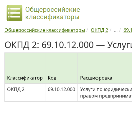
Общероссийские классификаторы
ОКПД 2
...
69.
ОКПД 2: 69.10.12.000 — Услу
Классификатор
Код
Расшифровка
ОКПД 2
69.10.12.000
Услуги по юридически
правом предпринимат