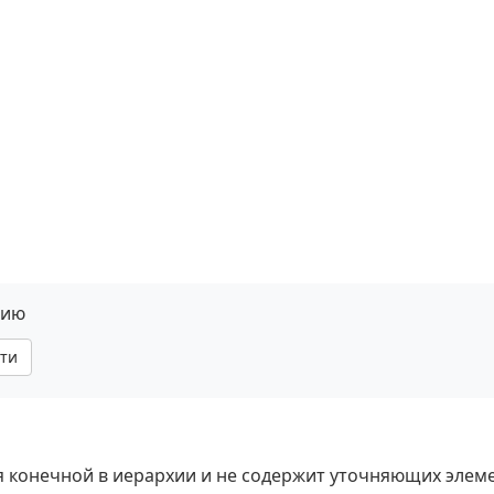
нию
ти
ся конечной в иерархии и не содержит уточняющих элем