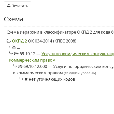
Печатать
Схема
Схема иерархии в классификаторе ОКПД 2 для кода 69
ОКПД 2
ОК 034-2014 (КПЕС 2008)
...
69.10.12 —
Услуги по юридическим консультац
коммерческим правом
69.10.12.000 — Услуги по юридическим конс
и коммерческим правом
(текущий уровень)
нет уточняющих кодов