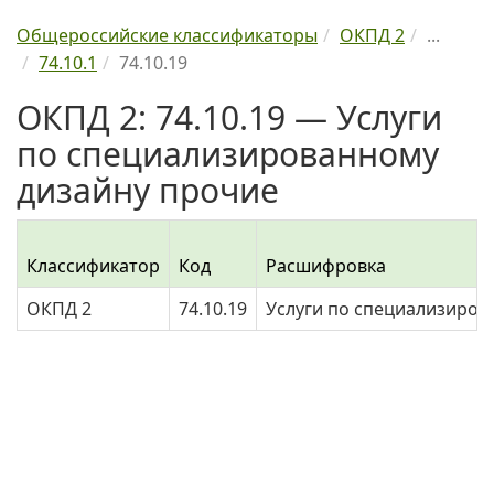
Общероссийские классификаторы
ОКПД 2
...
74.10.1
74.10.19
ОКПД 2: 74.10.19 — Услуги
по специализированному
дизайну прочие
Классификатор
Код
Расшифровка
ОКПД 2
74.10.19
Услуги по специализиров