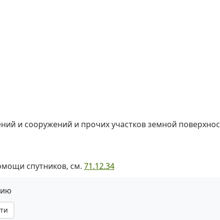
ний и сооружений и прочих участков земной поверхнос
омощи спутников, см.
71.12.34
нию
ти