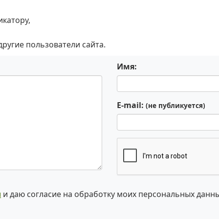
икатору,
 другие пользователи сайта.
Имя:
E-mail:
(не публикуется)
и
и даю согласие на обработку моих персональных данн