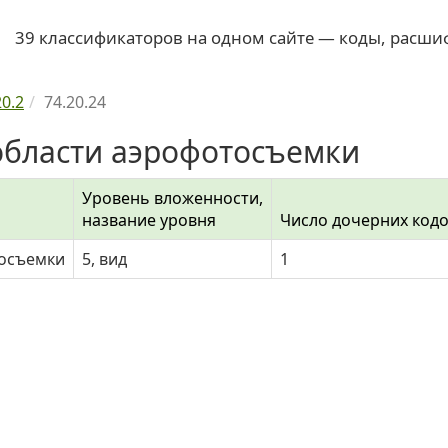
39 классификаторов на одном сайте — коды, расши
20.2
74.20.24
 области аэрофотосъемки
Уровень вложенности,
название уровня
Число дочерних код
тосъемки
5, вид
1