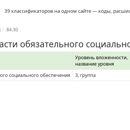
39 классификаторов на одном сайте — коды, расши
3
84.30
асти обязательного социально
Уровень вложенности,
название уровня
ного социального обеспечения
3, группа