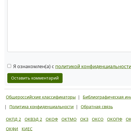
Я ознакомлен(а) с
политикой конфиденциальност
Оставить комментарий
Общероссийские классификаторы
|
Библиографическая и
|
Политика конфиденциальности
|
Обратная связь
ОКПД 2
ОКВЭД 2
ОКОФ
ОКТМО
ОКЗ
ОКСО
ОКОПФ
О
ОКФИ
КИЕС