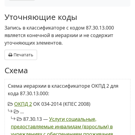
Уточняющие коды
Запись в классификаторе с кодом 87.30.13.000
является конечной в иерархии и не содержит
уточняющих элементов.
Печатать
Схема
Схема иерархии в классификаторе ОКПД 2 для
кода 87.30.13.000:
ОКПД 2
ОК 034-2014 (КПЕС 2008)
...
87.30.13 —
Услуги социальные,
предоставляемые инвалидам (взрослым) в
учреждениях с обеспечением проживания