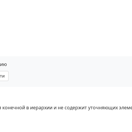
нию
ти
ся конечной в иерархии и не содержит уточняющих элем