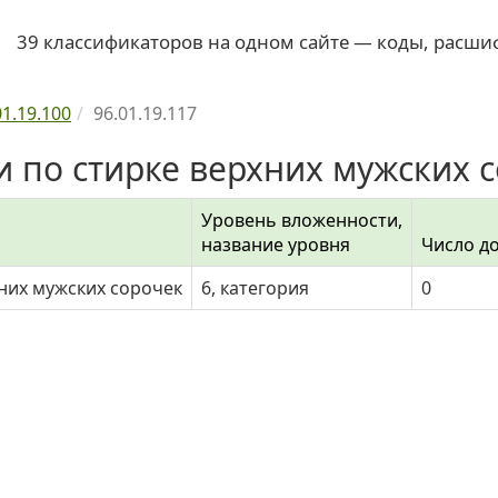
39 классификаторов на одном сайте — коды, расши
01.19.100
96.01.19.117
ги по стирке верхних мужских 
Уровень вложенности,
название уровня
Число д
хних мужских сорочек
6, категория
0