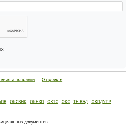
ых
ения и поправки
|
О проекте
иПВ
ОКСВНК
ОКНХП
ОКТС
ОКС
ТН ВЭД
ОКПДУПР
фициальных документов.