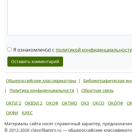
Я ознакомлен(а) с
политикой конфиденциальност
Оставить комментарий
Общероссийские классификаторы
|
Библиографическая и
|
Политика конфиденциальности
|
Обратная связь
ОКПД 2
ОКВЭД 2
ОКОФ
ОКТМО
ОКЗ
ОКСО
ОКОПФ
О
ОКФИ
КИЕС
Материалы сайта носят справочный характер, предназначен
© 2012-2026 classifikators.ru — общероссийские классификат