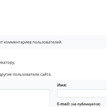
нет комментариев пользователей.
икатору,
 другие пользователи сайта.
Имя:
E-mail:
(не публикуется)