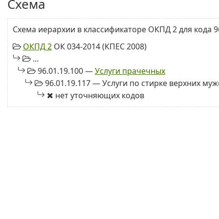
Схема
Схема иерархии в классификаторе ОКПД 2 для кода 96
ОКПД 2
ОК 034-2014 (КПЕС 2008)
...
96.01.19.100 —
Услуги прачечных
96.01.19.117 — Услуги по стирке верхних му
нет уточняющих кодов