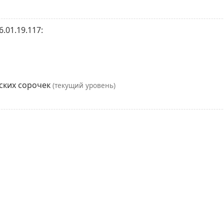
.01.19.117:
жских сорочек
(текущий уровень)