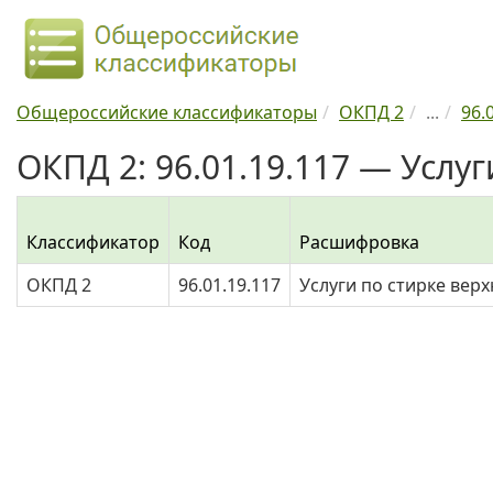
Общероссийские классификаторы
ОКПД 2
...
96.
ОКПД 2: 96.01.19.117 — Услу
Классификатор
Код
Расшифровка
ОКПД 2
96.01.19.117
Услуги по стирке вер