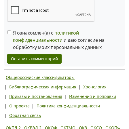
Я ознакомлен(а) с
политикой
конфиденциальности
и даю согласие на
обработку моих персональных данных
Оставить комментарий
Общероссийские классификаторы
|
Библиографическая информация
|
Хронология
|
Приказы и постановления
|
Изменения и поправки
|
О проекте
|
Политика конфиденциальности
|
Обратная связь
ОКПД 2
ОКВЭД 2
ОКОФ
ОКТМО
ОКЗ
ОКСО
ОКОПФ