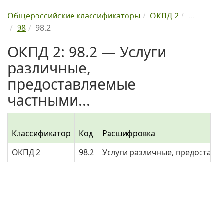
Общероссийские классификаторы
ОКПД 2
...
98
98.2
ОКПД 2: 98.2 — Услуги
различные,
предоставляемые
частными...
Классификатор
Код
Расшифровка
ОКПД 2
98.2
Услуги различные, предоста