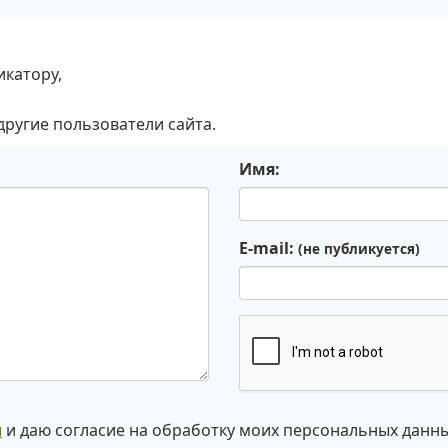
икатору,
 другие пользователи сайта.
Имя:
E-mail:
(не публикуется)
и
и даю согласие на обработку моих персональных данн