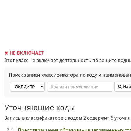
НЕ ВКЛЮЧАЕТ
Этот класс не включает деятельность по защите водн
Поиск записи классификатора по коду и наименова
Най
Уточняющие коды
Запись в классификаторе с кодом 2 содержит 6 уточн
2.1
Предотвращение образования загрязненных сто