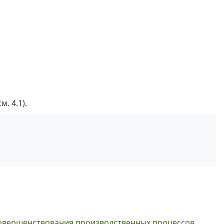
. 4.1).
совершенствования производственных процессов