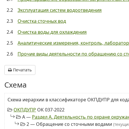
2.2
Эксплуатация систем водоотведения
2.3
Очистка сточных вод
2.4
Очистка воды для охлаждения
2.5
Аналитические измерения, контроль, лаборато
2.6
Прочие виды деятельности по обращению со с
Печатать
Схема
Схема иерархии в классификаторе ОКПДУПР для кода
ОКПДУПР
ОК 037-2022
A —
Раздел А. Деятельность по охране окруж
2 — Обращение со сточными водами
(текущи