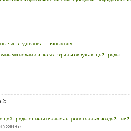
рные исследования сточных вод
точными водами в целях охраны окружающей среды
 2:
ающей среды от негативных антропогенных воздействий
й уровень)