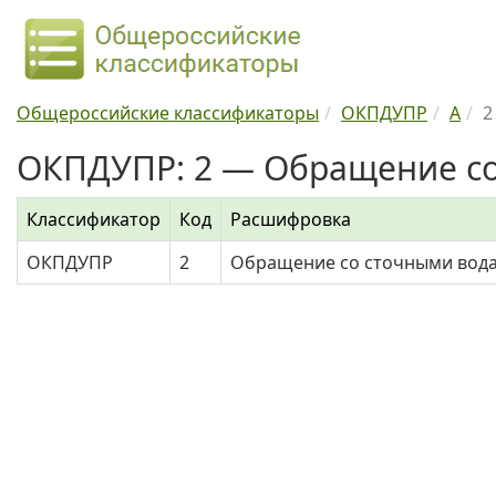
Общероссийские классификаторы
ОКПДУПР
A
2
ОКПДУПР: 2 — Обращение с
Классификатор
Код
Расшифровка
ОКПДУПР
2
Обращение со сточными вод