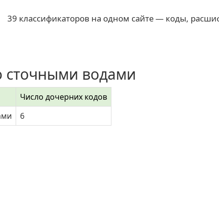
39 классификаторов на одном сайте — коды, расши
о сточными водами
Число дочерних кодов
ами
6