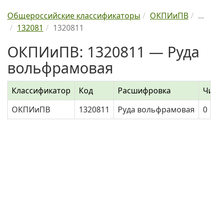
Общероссийские классификаторы
ОКПИиПВ
...
132081
1320811
ОКПИиПВ: 1320811 — Руда
вольфрамовая
Классификатор
Код
Расшифровка
Чис
ОКПИиПВ
1320811
Руда вольфрамовая
0