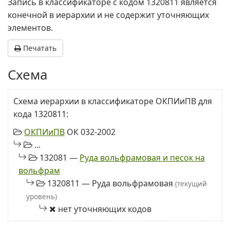
Запись в классификаторе с кодом 1320811 является
конечной в иерархии и не содержит уточняющих
элементов.
Печатать
Схема
Схема иерархии в классификаторе ОКПИиПВ для
кода 1320811:
ОКПИиПВ
ОК 032-2002
...
132081 —
Руда вольфрамовая и песок на
вольфрам
1320811 — Руда вольфрамовая
(текущий
уровень)
нет уточняющих кодов