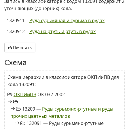
Запись в классификаторе с кодом 132091 содержит 2
уточняющих (дочерних) кода.
1320911
Руда сурьмяная и сурьма в рудах
1320912
Руда на ртуть и ртуть в рудах
Печатать
Схема
Схема иерархии в классификаторе ОКПИиПВ для
кода 132091:
ОКПИиПВ
ОК 032-2002
...
13209 —
Руды сурьмяно-ртутные и руды
прочих цветных металлов
132091 — Руды сурьмяно-ртутные