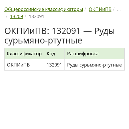
Общероссийские классификаторы
ОКПИиПВ
...
13209
132091
ОКПИиПВ: 132091 — Руды
сурьмяно-ртутные
Классификатор
Код
Расшифровка
ОКПИиПВ
132091
Руды сурьмяно-ртутные