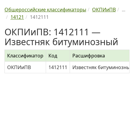
Общероссийские классификаторы
ОКПИиПВ
...
14121
1412111
ОКПИиПВ: 1412111 —
Известняк битуминозный
Классификатор
Код
Расшифровка
ОКПИиПВ
1412111
Известняк битуминозный