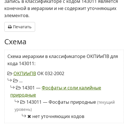
Запись в классификаторе с кодом 143011 является
конечной в иерархии и не содержит уточняющих
элементов.
Печатать
Схема
Схема иерархии в классификаторе ОКПИиПВ для
кода 143011:
ОКПИиПВ
ОК 032-2002
...
14301 —
Фосфаты и соли калийные
природные
143011 — Фосфаты природные
(текущий
уровень)
нет уточняющих кодов