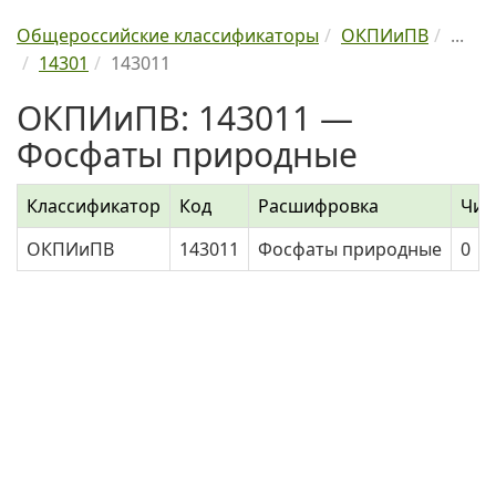
Общероссийские классификаторы
ОКПИиПВ
...
14301
143011
ОКПИиПВ: 143011 —
Фосфаты природные
Классификатор
Код
Расшифровка
Чис
ОКПИиПВ
143011
Фосфаты природные
0