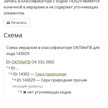
Запись в классификаторе с кодом 143029 является
конечной в иерархии и не содержит уточняющих
элементов.
Печатать
Схема
Схема иерархии в классификаторе ОКПИиПВ для
кода 143029:
ОКПИиПВ
ОК 032-2002
...
14302 —
Сера природная
143029 — Сера природная прочая
(текущий уровень)
нет уточняющих кодов