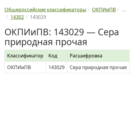
Общероссийские классификаторы
ОКПИиПВ
...
14302
143029
ОКПИиПВ: 143029 — Сера
природная прочая
Классификатор
Код
Расшифровка
ОКПИиПВ
143029
Сера природная прочая