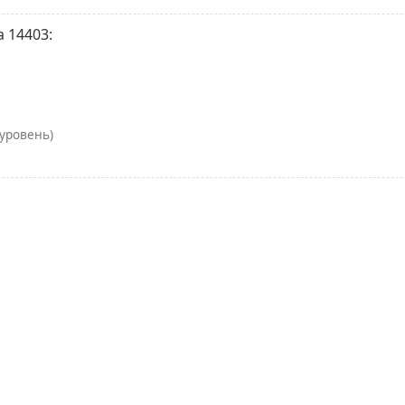
 14403:
уровень)