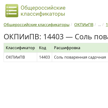
Общероссийские классификаторы
ОКПИиПВ
...
1
ОКПИиПВ: 14403 — Соль пов
Классификатор
Код
Расшифровка
ОКПИиПВ
14403
Соль поваренная садочная