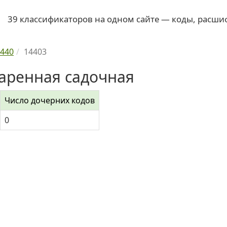
39 классификаторов на одном сайте — коды, расши
440
14403
аренная садочная
Число дочерних кодов
0