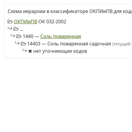
Схема иерархии в классификаторе ОКПИиПВ для кода
ОКПИиПВ
ОК 032-2002
...
1440 —
Соль поваренная
14403 — Соль поваренная садочная
(текущий 
нет уточняющих кодов