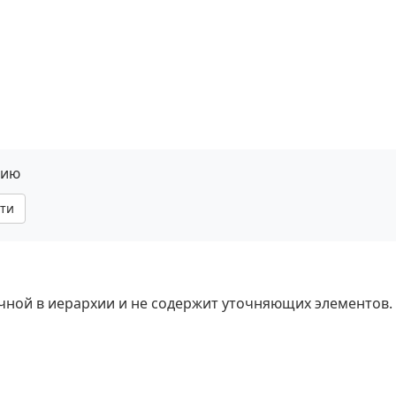
нию
ти
ечной в иерархии и не содержит уточняющих элементов.