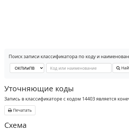
Поиск записи классификатора по коду и наименова
Най
Уточняющие коды
Запись в классификаторе с кодом 14403 является кон
Печатать
Схема