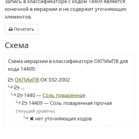
Запись в классификаторе с кодом 14409 является
конечной в иерархии и не содержит уточняющих
элементов.
Печатать
Схема
Схема иерархии в классификаторе ОКПИиПВ для
кода 14409:
ОКПИиПВ
ОК 032-2002
...
1440 —
Соль поваренная
14409 — Соль поваренная прочая
(текущий уровень)
нет уточняющих кодов