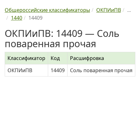
Общероссийские классификаторы
ОКПИиПВ
...
1440
14409
ОКПИиПВ: 14409 — Соль
поваренная прочая
Классификатор
Код
Расшифровка
ОКПИиПВ
14409
Соль поваренная прочая