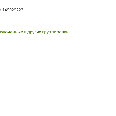
 145029223:
ключенные в другие группировки