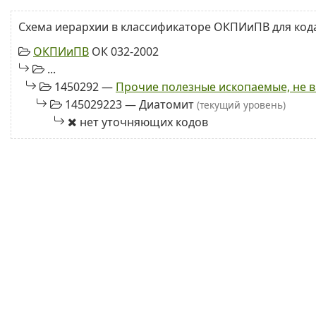
Схема иерархии в классификаторе ОКПИиПВ для кода
ОКПИиПВ
ОК 032-2002
...
1450292 —
Прочие полезные ископаемые, не в
145029223 — Диатомит
(текущий уровень)
нет уточняющих кодов