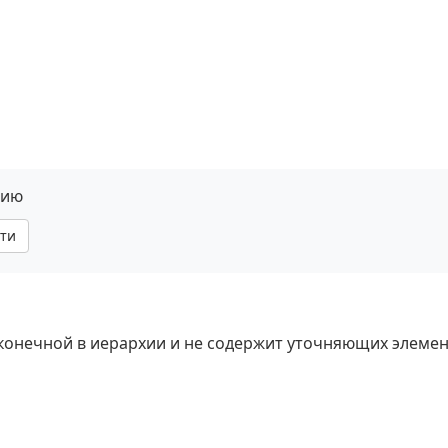
нию
ти
 конечной в иерархии и не содержит уточняющих элемен