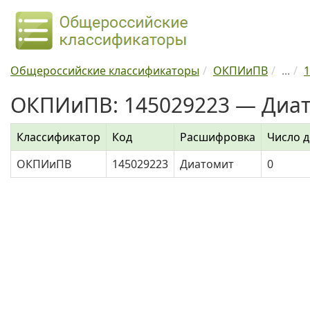
Общероссийские классификаторы
ОКПИиПВ
...
1
ОКПИиПВ: 145029223 — Диа
Классификатор
Код
Расшифровка
Число 
ОКПИиПВ
145029223
Диатомит
0