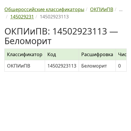
Общероссийские классификаторы
ОКПИиПВ
...
145029231
14502923113
ОКПИиПВ: 14502923113 —
Беломорит
Классификатор
Код
Расшифровка
Числ
ОКПИиПВ
14502923113
Беломорит
0