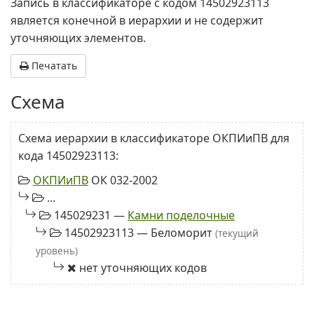
Запись в классификаторе с кодом 14502923113
является конечной в иерархии и не содержит
уточняющих элементов.
Печатать
Схема
Схема иерархии в классификаторе ОКПИиПВ для
кода 14502923113:
ОКПИиПВ
ОК 032-2002
...
145029231 —
Камни поделочные
14502923113 — Беломорит
(текущий
уровень)
нет уточняющих кодов