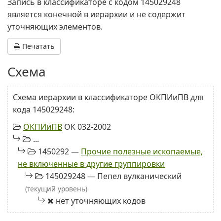
Запись в классификаторе с кодом 145029248
является конечной в иерархии и не содержит
уточняющих элементов.
Печатать
Схема
Схема иерархии в классификаторе ОКПИиПВ для
кода 145029248:
ОКПИиПВ
ОК 032-2002
...
1450292 —
Прочие полезные ископаемые,
не включенные в другие группировки
145029248 — Пепел вулканический
(текущий уровень)
нет уточняющих кодов