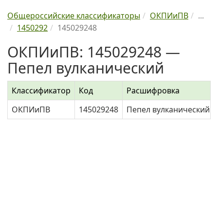
Общероссийские классификаторы
ОКПИиПВ
...
1450292
145029248
ОКПИиПВ: 145029248 —
Пепел вулканический
Классификатор
Код
Расшифровка
ОКПИиПВ
145029248
Пепел вулканический