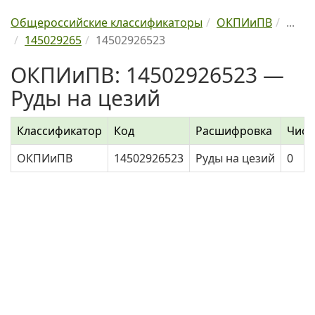
Общероссийские классификаторы
ОКПИиПВ
...
145029265
14502926523
ОКПИиПВ: 14502926523 —
Руды на цезий
Классификатор
Код
Расшифровка
Числ
ОКПИиПВ
14502926523
Руды на цезий
0