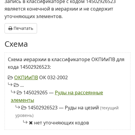
Запись в классификаторе с кодом 14502926523
является конечной в иерархии и не содержит
уточняющих элементов.
Печатать
Схема
Схема иерархии в классификаторе ОКПИиПВ для
кода 14502926523:
ОКПИиПВ
ОК 032-2002
...
145029265 —
Руды на рассеянные
элементы
14502926523 — Руды на цезий
(текущий
уровень)
нет уточняющих кодов