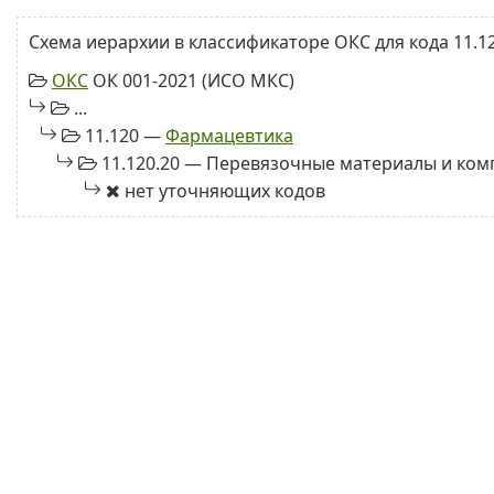
Схема иерархии в классификаторе ОКС для кода 11.12
ОКС
ОК 001-2021 (ИСО МКС)
...
11.120 —
Фармацевтика
11.120.20 — Перевязочные материалы и ко
нет уточняющих кодов