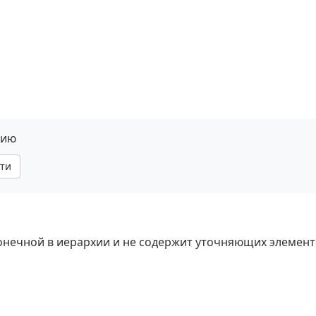
нию
ти
 конечной в иерархии и не содержит уточняющих элемент