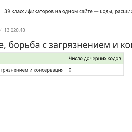
39 классификаторов на одном сайте — коды, расши
13.020.40
е, борьба с загрязнением и к
Число дочерних кодов
загрязнением и консервация
0