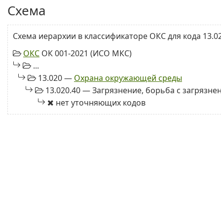
Схема
Схема иерархии в классификаторе ОКС для кода 13.02
ОКС
ОК 001-2021 (ИСО МКС)
...
13.020 —
Охрана окружающей среды
13.020.40 — Загрязнение, борьба с загрязн
нет уточняющих кодов