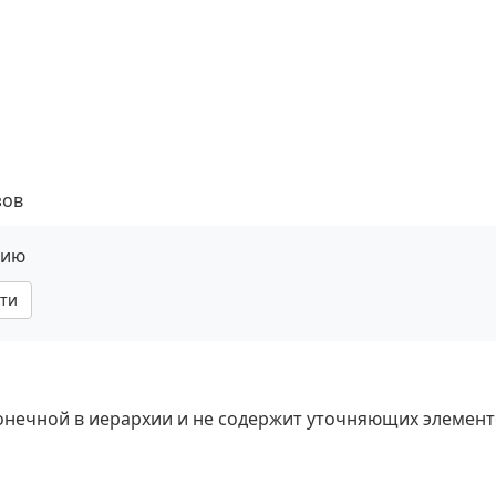
зов
нию
ти
 конечной в иерархии и не содержит уточняющих элемент