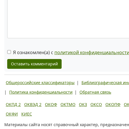
Я ознакомлен(а) с
политикой конфиденциальност
Оставить комментарий
Общероссийские классификаторы
|
Библиографическая и
|
Политика конфиденциальности
|
Обратная связь
ОКПД 2
ОКВЭД 2
ОКОФ
ОКТМО
ОКЗ
ОКСО
ОКОПФ
О
ОКФИ
КИЕС
Материалы сайта носят справочный характер, предназначен