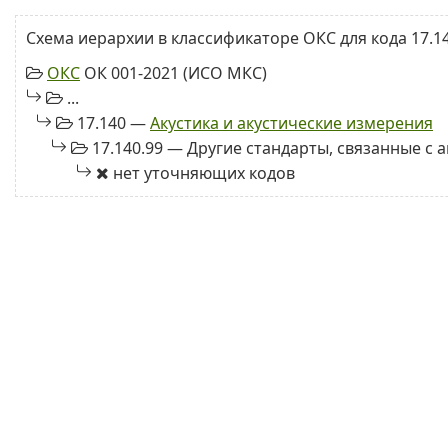
Схема иерархии в классификаторе ОКС для кода 17.14
ОКС
ОК 001-2021 (ИСО МКС)
...
17.140 —
Акустика и акустические измерения
17.140.99 — Другие стандарты, связанные с 
нет уточняющих кодов