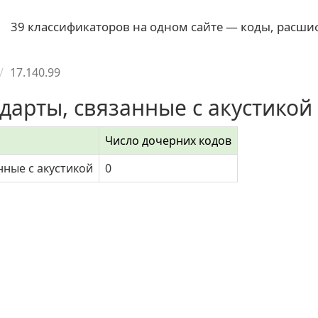
39 классификаторов на одном сайте — коды, расши
17.140.99
ндарты, связанные с акустикой
Число дочерних кодов
нные с акустикой
0