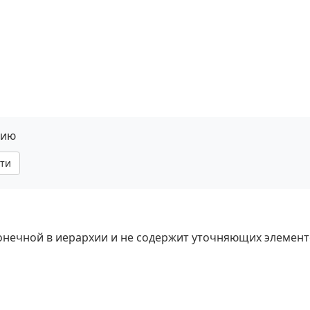
нию
ти
 конечной в иерархии и не содержит уточняющих элемент