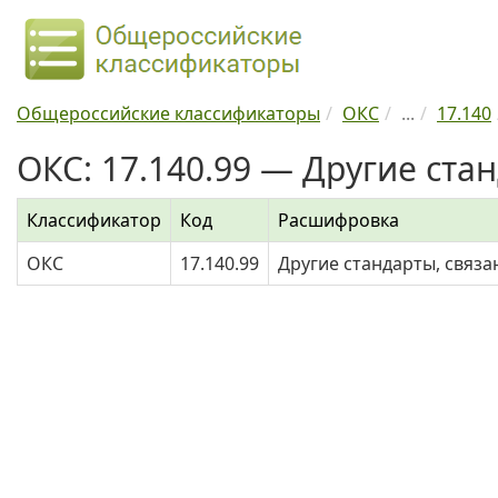
Общероссийские классификаторы
ОКС
...
17.140
ОКС: 17.140.99 — Другие ста
Классификатор
Код
Расшифровка
ОКС
17.140.99
Другие стандарты, связа