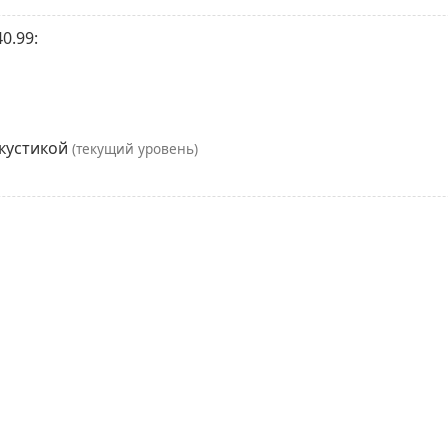
0.99:
акустикой
(текущий уровень)