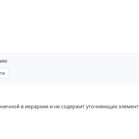
нию
ти
 конечной в иерархии и не содержит уточняющих элемент