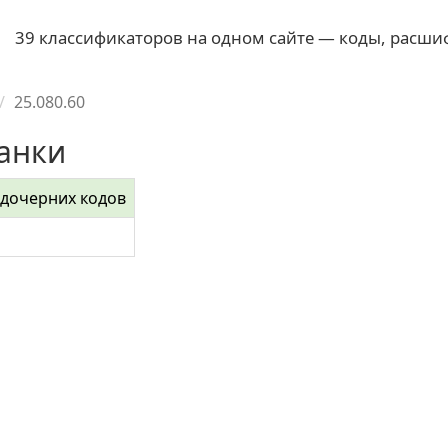
39 классификаторов на одном сайте — коды, расши
25.080.60
танки
 дочерних кодов