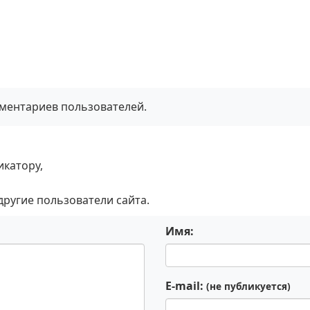
мментариев пользователей.
икатору,
 другие пользователи сайта.
Имя:
E-mail:
(не публикуется)