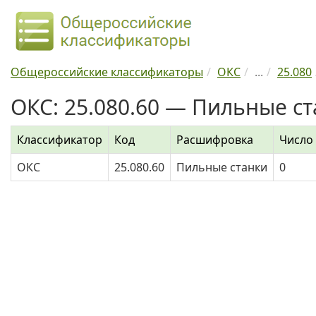
Общероссийские классификаторы
ОКС
...
25.080
ОКС: 25.080.60 — Пильные с
Классификатор
Код
Расшифровка
Число
ОКС
25.080.60
Пильные станки
0