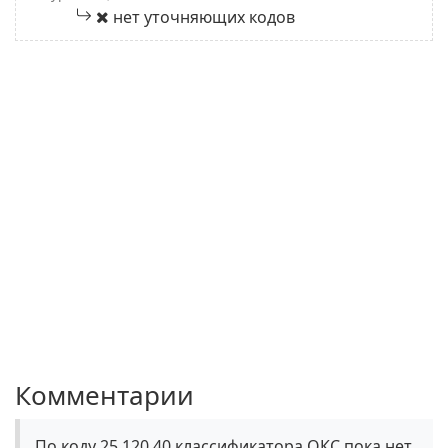
нет уточняющих кодов
Комментарии
По коду 25.120.40 классификатора ОКС пока нет