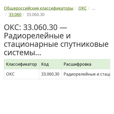
Общероссийские классификаторы
ОКС
...
33.060
33.060.30
ОКС: 33.060.30 —
Радиорелейные и
стационарные спутниковые
системы...
Классификатор
Код
Расшифровка
ОКС
33.060.30
Радиорелейные и стацио