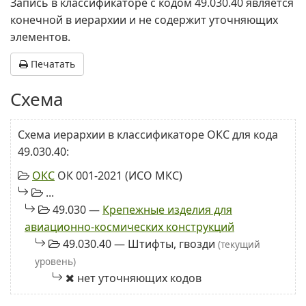
Запись в классификаторе с кодом 49.030.40 является
конечной в иерархии и не содержит уточняющих
элементов.
Печатать
Схема
Схема иерархии в классификаторе ОКС для кода
49.030.40:
ОКС
ОК 001-2021 (ИСО МКС)
...
49.030 —
Крепежные изделия для
авиационно-космических конструкций
49.030.40 — Штифты, гвозди
(текущий
уровень)
нет уточняющих кодов