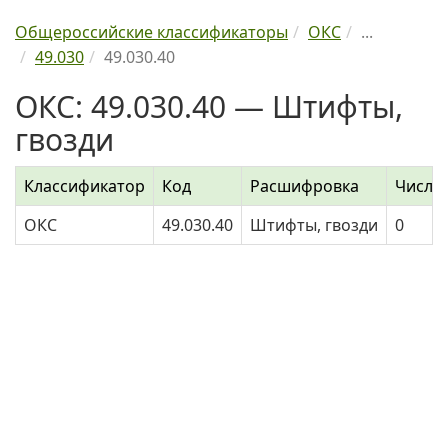
Общероссийские классификаторы
ОКС
...
49.030
49.030.40
ОКС: 49.030.40 — Штифты,
гвозди
Классификатор
Код
Расшифровка
Число
ОКС
49.030.40
Штифты, гвозди
0