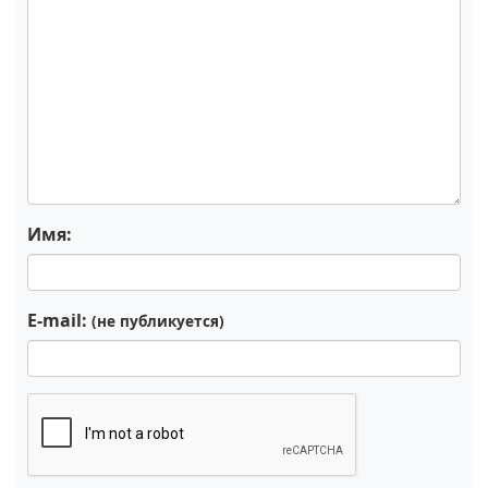
Имя:
E-mail:
(не публикуется)