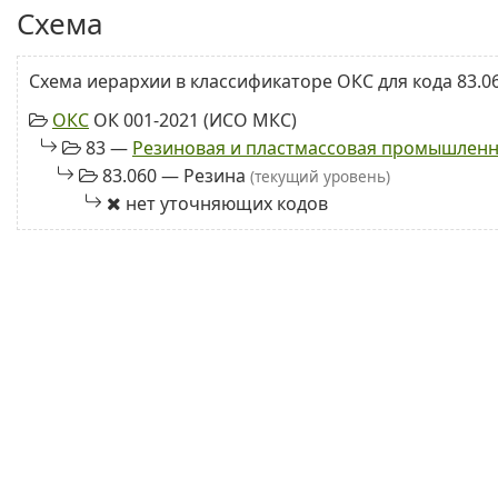
Схема
Схема иерархии в классификаторе ОКС для кода 83.06
ОКС
ОК 001-2021 (ИСО МКС)
83 —
Резиновая и пластмассовая промышлен
83.060 — Резина
(текущий уровень)
нет уточняющих кодов