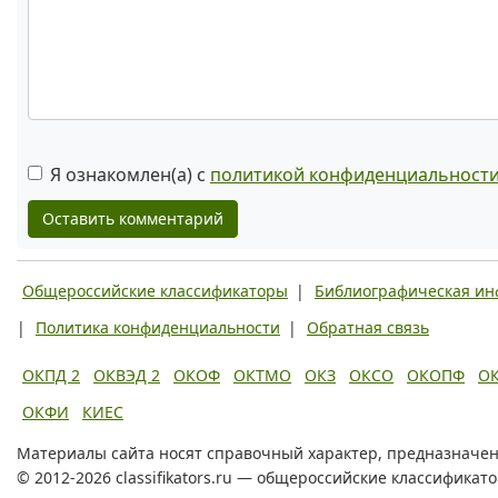
Я ознакомлен(а) с
политикой конфиденциальност
Оставить комментарий
Общероссийские классификаторы
|
Библиографическая и
|
Политика конфиденциальности
|
Обратная связь
ОКПД 2
ОКВЭД 2
ОКОФ
ОКТМО
ОКЗ
ОКСО
ОКОПФ
О
ОКФИ
КИЕС
Материалы сайта носят справочный характер, предназначен
© 2012-2026 classifikators.ru — общероссийские классификат