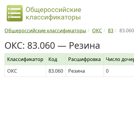
Общероссийские классификаторы
ОКС
83
83.060
ОКС: 83.060 — Резина
Классификатор
Код
Расшифровка
Число доче
ОКС
83.060
Резина
0