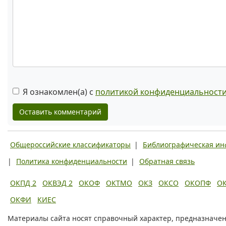
Я ознакомлен(а) с
политикой конфиденциальност
Оставить комментарий
Общероссийские классификаторы
|
Библиографическая и
|
Политика конфиденциальности
|
Обратная связь
ОКПД 2
ОКВЭД 2
ОКОФ
ОКТМО
ОКЗ
ОКСО
ОКОПФ
О
ОКФИ
КИЕС
Материалы сайта носят справочный характер, предназначен