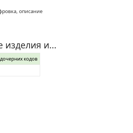
фровка, описание
 изделия и...
 дочерних кодов