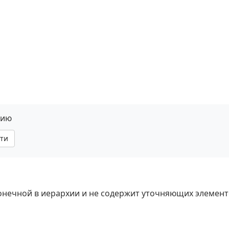
нию
ти
 конечной в иерархии и не содержит уточняющих элемент