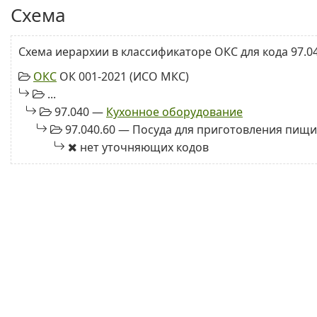
Схема
Схема иерархии в классификаторе ОКС для кода 97.04
ОКС
ОК 001-2021 (ИСО МКС)
...
97.040 —
Кухонное оборудование
97.040.60 — Посуда для приготовления пищ
нет уточняющих кодов