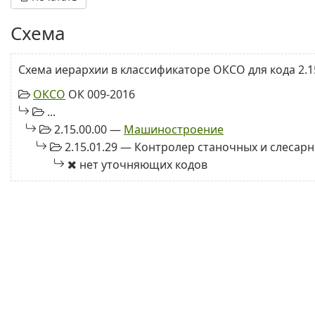
Схема
Схема иерархии в классификаторе ОКСО для кода 2.15
ОКСО
ОК 009-2016
...
2.15.00.00 —
Машиностроение
2.15.01.29 — Контролер станочных и слесар
нет уточняющих кодов