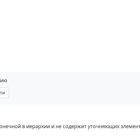
нию
ти
 конечной в иерархии и не содержит уточняющих элемен