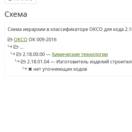
Схема
Схема иерархии в классификаторе ОКСО для кода 2.18
ОКСО
ОК 009-2016
...
2.18.00.00 —
Химические технологии
2.18.01.04 — Изготовитель изделий строите
нет уточняющих кодов