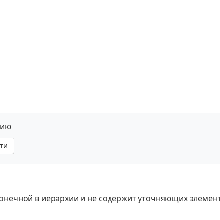
нию
ти
 конечной в иерархии и не содержит уточняющих элемен