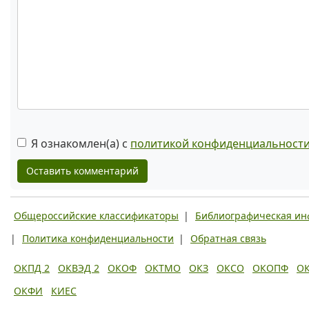
Я ознакомлен(а) с
политикой конфиденциальност
Оставить комментарий
Общероссийские классификаторы
|
Библиографическая и
|
Политика конфиденциальности
|
Обратная связь
ОКПД 2
ОКВЭД 2
ОКОФ
ОКТМО
ОКЗ
ОКСО
ОКОПФ
О
ОКФИ
КИЕС