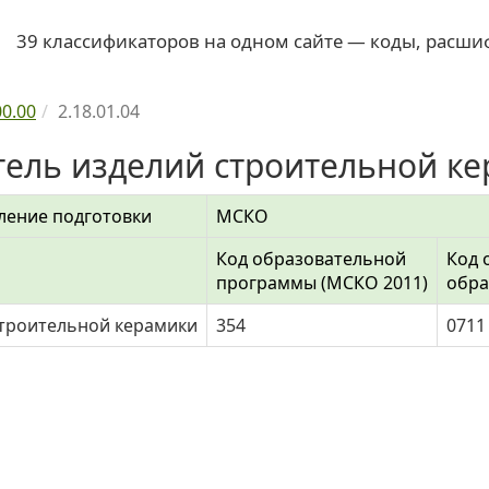
39 классификаторов на одном сайте — коды, расши
00.00
2.18.01.04
итель изделий строительной к
ление подготовки
МСКО
Код образовательной
Код 
программы (МСКО 2011)
обра
строительной керамики
354
0711