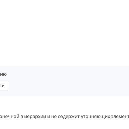
нию
ти
 конечной в иерархии и не содержит уточняющих элемен