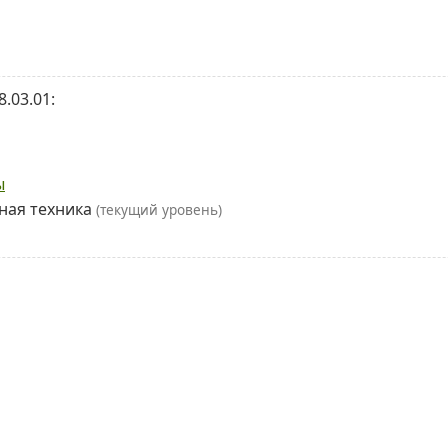
.03.01:
ы
ная техника
(текущий уровень)