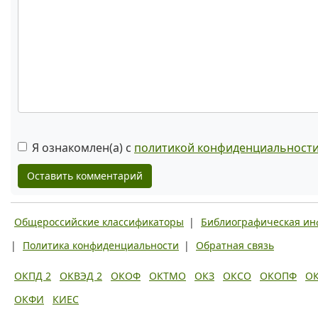
Я ознакомлен(а) с
политикой конфиденциальност
Оставить комментарий
Общероссийские классификаторы
|
Библиографическая и
|
Политика конфиденциальности
|
Обратная связь
ОКПД 2
ОКВЭД 2
ОКОФ
ОКТМО
ОКЗ
ОКСО
ОКОПФ
О
ОКФИ
КИЕС