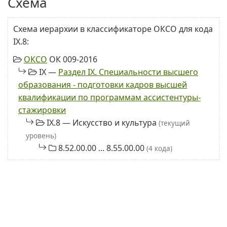
Схема
Схема иерархии в классификаторе ОКСО для кода
IX.8:
ОКСО
ОК 009-2016
IX —
Раздел IX. Специальности высшего
образования - подготовки кадров высшей
квалификации по программам ассистентуры-
стажировки
IX.8 — Искусство и культура
(текущий
уровень)
8.52.00.00 ... 8.55.00.00
(4 кода)