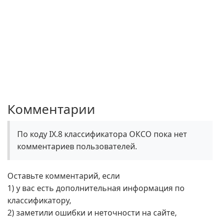
Комментарии
По коду IX.8 классификатора ОКСО пока нет
комментариев пользователей.
Оставьте комментарий, если
1) у вас есть дополнительная информация по
классификатору,
2) заметили ошибки и неточности на сайте,