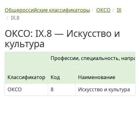
Общероссийские классификаторы
ОКСО
IX
IX.8
ОКСО: IX.8 — Искусство и
культура
Профессии, специальность, направ
Классификатор
Код
Наименование
ОКСО
8
Искусство и культура