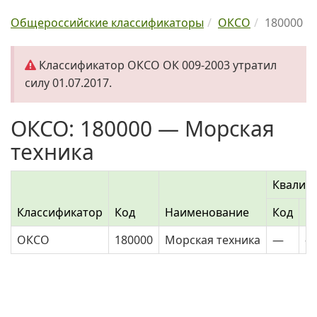
Общероссийские классификаторы
ОКСО
180000
Классификатор ОКСО ОК 009-2003 утратил
силу 01.07.2017.
ОКСО: 180000 — Морская
техника
Квалиф
Классификатор
Код
Наименование
Код
Н
ОКСО
180000
Морская техника
—
—