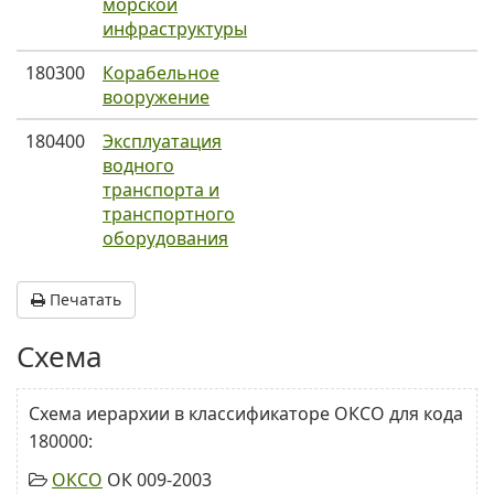
морской
инфраструктуры
180300
Корабельное
вооружение
180400
Эксплуатация
водного
транспорта и
транспортного
оборудования
Печатать
Схема
Схема иерархии в классификаторе ОКСО для кода
180000:
ОКСО
ОК 009-2003