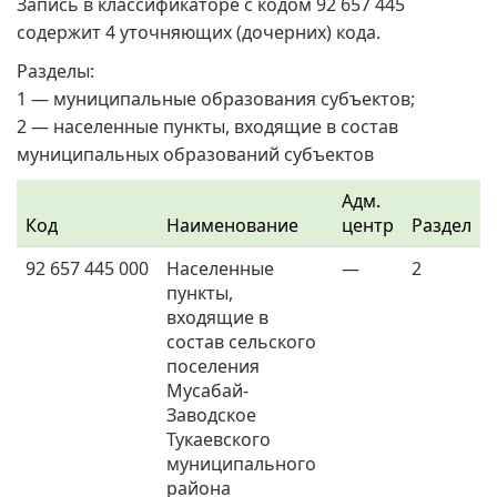
Запись в классификаторе с кодом 92 657 445
содержит 4 уточняющих (дочерних) кода.
Разделы:
1 — муниципальные образования субъектов;
2 — населенные пункты, входящие в состав
муниципальных образований субъектов
Адм.
Код
Наименование
центр
Раздел
92 657 445 000
Населенные
—
2
пункты,
входящие в
состав сельского
поселения
Мусабай-
Заводское
Тукаевского
муниципального
района