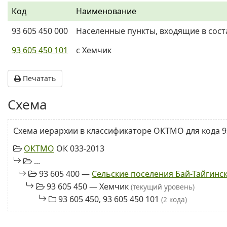
Код
Наименование
93 605 450 000
Населенные пункты, входящие в сост
93 605 450 101
с Хемчик
Печатать
Схема
Схема иерархии в классификаторе ОКТМО для кода 93
ОКТМО
ОК 033-2013
...
93 605 400 —
Сельские поселения Бай-Тайгинс
93 605 450 — Хемчик
(текущий уровень)
93 605 450, 93 605 450 101
(2 кода)