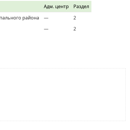
Адм. центр
Раздел
ипального района
—
2
—
2