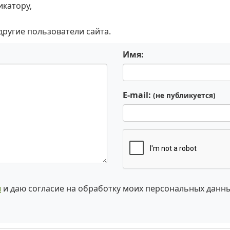
икатору,
 другие пользователи сайта.
Имя:
E-mail:
(не публикуется)
и
и даю согласие на обработку моих персональных данн