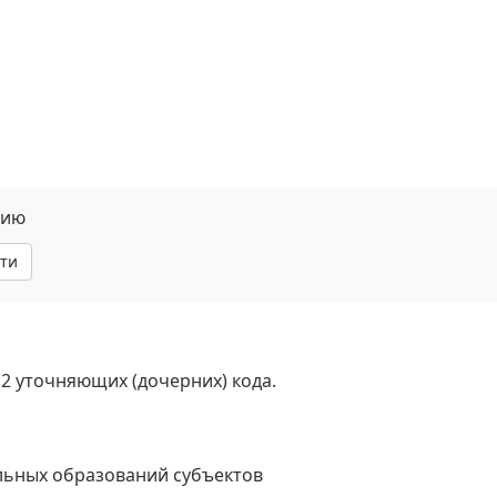
нию
ти
 2 уточняющих (дочерних) кода.
льных образований субъектов