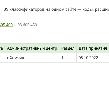
39 классификаторов на одном сайте — коды, расши
605 400
93 605 450
та
Административный центр
Раздел
Дата принятия
с Хемчик
1
05.10.2022