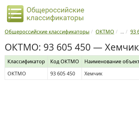
Общероссийские классификаторы
ОКТМО
...
93 
ОКТМО: 93 605 450 — Хемчик
Классификатор
Код ОКТМО
Наименование объек
ОКТМО
93 605 450
Хемчик