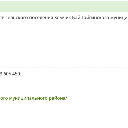
ав сельского поселения Хемчик Бай-Тайгинского муниц
 605 450:
кого муниципального района/