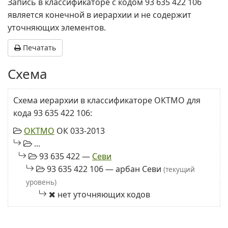
Запись в классификаторе с кодом 93 635 422 106
является конечной в иерархии и не содержит
уточняющих элементов.
Печатать
Схема
Схема иерархии в классификаторе ОКТМО для
кода 93 635 422 106:
ОКТМО
ОК 033-2013
...
93 635 422 —
Севи
93 635 422 106 — арбан Севи
(текущий
уровень)
нет уточняющих кодов