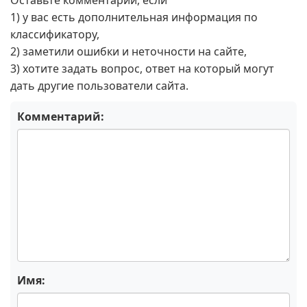
Оставьте комментарий, если
1) у вас есть дополнительная информация по
классификатору,
2) заметили ошибки и неточности на сайте,
3) хотите задать вопрос, ответ на который могут
дать другие пользователи сайта.
Комментарий:
Имя: