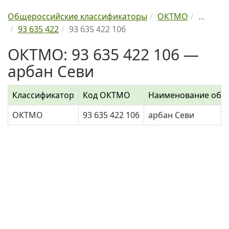
Общероссийские классификаторы
ОКТМО
...
93 635 422
93 635 422 106
ОКТМО: 93 635 422 106 —
арбан Севи
Классификатор
Код ОКТМО
Наименование объ
ОКТМО
93 635 422 106
арбан Севи