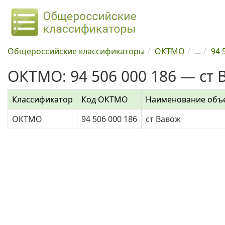
Общероссийские классификаторы
ОКТМО
...
94 
ОКТМО: 94 506 000 186 — ст 
Классификатор
Код ОКТМО
Наименование объ
ОКТМО
94 506 000 186
ст Вавож