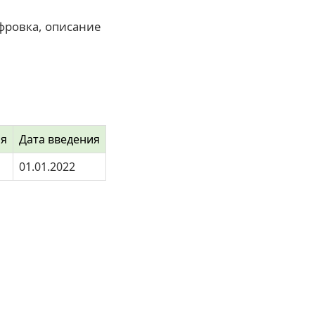
фровка, описание
ия
Дата введения
01.01.2022