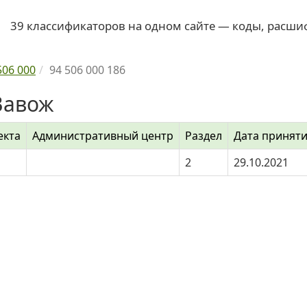
39 классификаторов на одном сайте — коды, расши
506 000
94 506 000 186
Вавож
екта
Административный центр
Раздел
Дата принят
2
29.10.2021