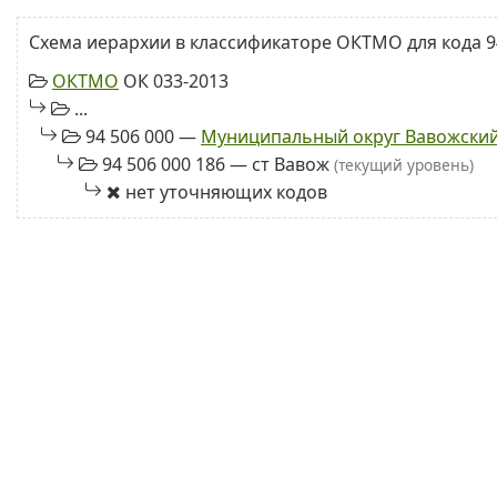
Схема иерархии в классификаторе ОКТМО для кода 94
ОКТМО
ОК 033-2013
...
94 506 000 —
Муниципальный округ Вавожски
94 506 000 186 — ст Вавож
(текущий уровень)
нет уточняющих кодов