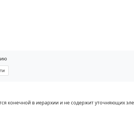
нию
ти
яется конечной в иерархии и не содержит уточняющих эл