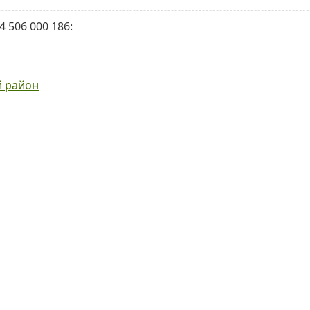
 506 000 186:
й район