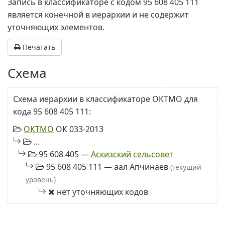
Запись в классификаторе с кодом 95 608 405 111
является конечной в иерархии и не содержит
уточняющих элементов.
Печатать
Схема
Схема иерархии в классификаторе ОКТМО для
кода 95 608 405 111:
ОКТМО
ОК 033-2013
...
95 608 405 —
Аскизский сельсовет
95 608 405 111 — аал Апчинаев
(текущий
уровень)
нет уточняющих кодов