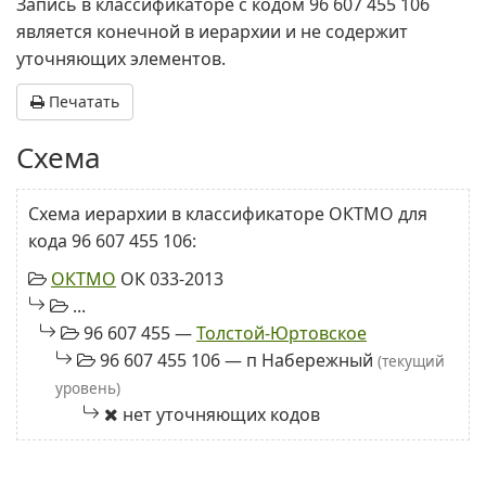
Запись в классификаторе с кодом 96 607 455 106
является конечной в иерархии и не содержит
уточняющих элементов.
Печатать
Схема
Схема иерархии в классификаторе ОКТМО для
кода 96 607 455 106:
ОКТМО
ОК 033-2013
...
96 607 455 —
Толстой-Юртовское
96 607 455 106 — п Набережный
(текущий
уровень)
нет уточняющих кодов