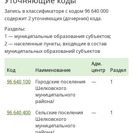
Уточняющие коды
Запись в классификаторе с кодом 96 640 000
содержит 2 уточняющих (дочерних) кода.
Разделы:
1 — муниципальные образования субъектов;
2 — населенные пункты, входящие в состав
муниципальных образований субъектов
Адм.
Код
Наименование
центр
Раздел
96 640 100
Городские поселения
—
1
Шелковского
муниципального
района/
96 640 400
Сельские поселения
—
1
Шелковского
муниципального
района/