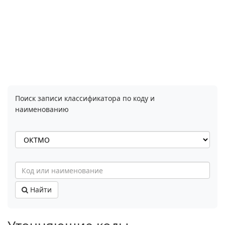
Поиск записи классификатора по коду и
наименованию
Найти