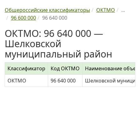
Общероссийские классификаторы
ОКТМО
...
96 600 000
96 640 000
ОКТМО: 96 640 000 —
Шелковской
муниципальный район
Классификатор
Код ОКТМО
Наименование объек
ОКТМО
96 640 000
Шелковской муницип