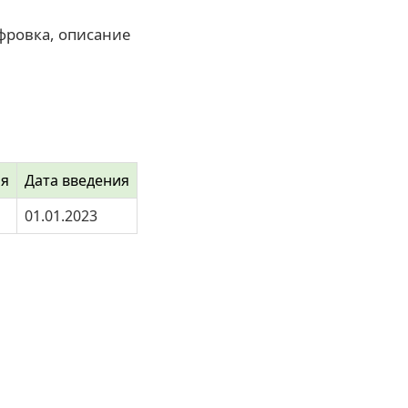
фровка, описание
ия
Дата введения
01.01.2023