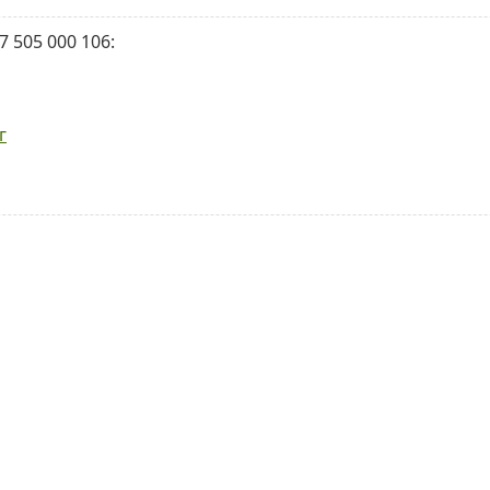
 505 000 106:
г