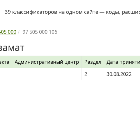
39 классификаторов на одном сайте — коды, расши
505 000
97 505 000 106
замат
екта
Административный центр
Раздел
Дата принят
2
30.08.2022