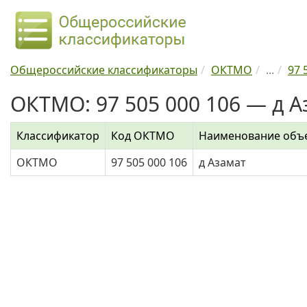
Общероссийские классификаторы
ОКТМО
...
97 
ОКТМО: 97 505 000 106 — д А
Классификатор
Код ОКТМО
Наименование объ
ОКТМО
97 505 000 106
д Азамат