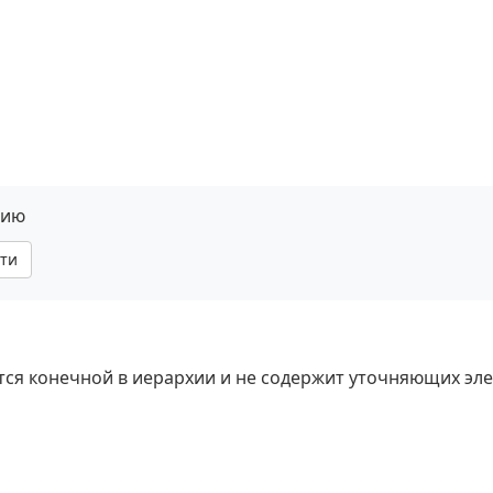
нию
ти
яется конечной в иерархии и не содержит уточняющих эл