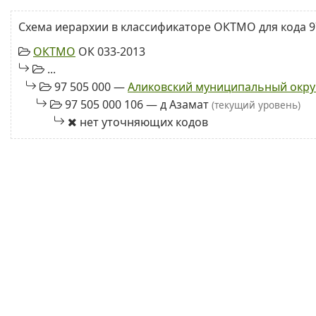
Схема иерархии в классификаторе ОКТМО для кода 97
ОКТМО
ОК 033-2013
...
97 505 000 —
Аликовский муниципальный окру
97 505 000 106 — д Азамат
(текущий уровень)
нет уточняющих кодов