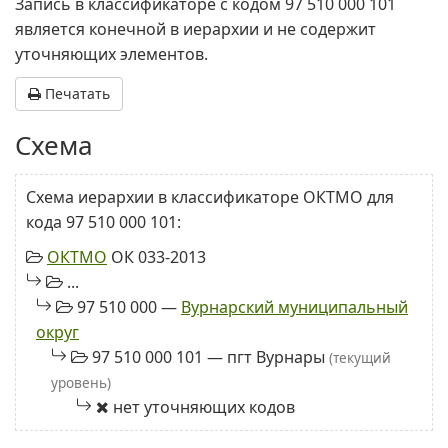
Запись в классификаторе с кодом 97 510 000 101
является конечной в иерархии и не содержит
уточняющих элементов.
Печатать
Схема
Схема иерархии в классификаторе ОКТМО для
кода 97 510 000 101:
ОКТМО
ОК 033-2013
...
97 510 000 —
Вурнарский муниципальный
округ
97 510 000 101 — пгт Вурнары
(текущий
уровень)
нет уточняющих кодов