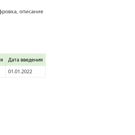
фровка, описание
ия
Дата введения
01.01.2022