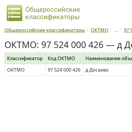
Общероссийские классификаторы
ОКТМО
...
97 
ОКТМО: 97 524 000 426 — д Д
Классификатор
Код ОКТМО
Наименование объ
ОКТМО
97 524 000 426
д Досаево