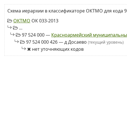
Схема иерархии в классификаторе ОКТМО для кода 97
ОКТМО
ОК 033-2013
...
97 524 000 —
Красноармейский муниципальны
97 524 000 426 — д Досаево
(текущий уровень)
нет уточняющих кодов