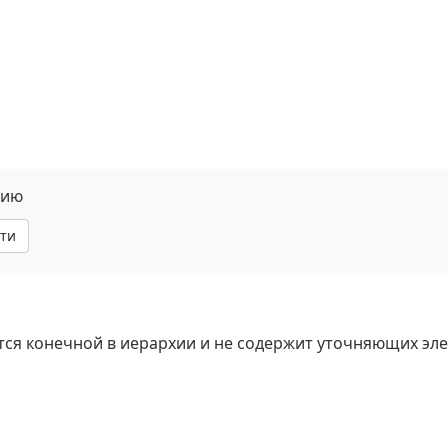
нию
ти
яется конечной в иерархии и не содержит уточняющих эл