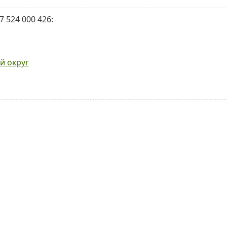
 524 000 426:
й округ