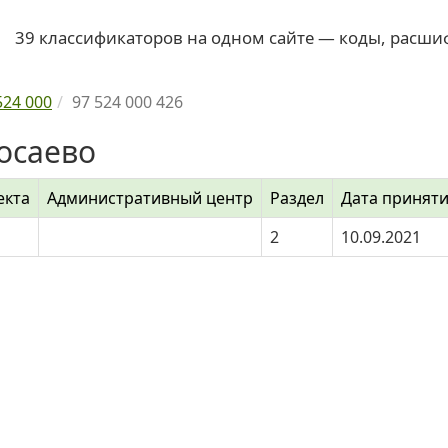
39 классификаторов на одном сайте — коды, расши
524 000
97 524 000 426
осаево
екта
Административный центр
Раздел
Дата принят
2
10.09.2021