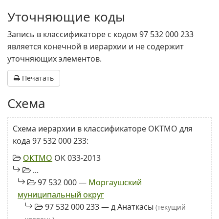
Уточняющие коды
Запись в классификаторе с кодом 97 532 000 233
является конечной в иерархии и не содержит
уточняющих элементов.
Печатать
Схема
Схема иерархии в классификаторе ОКТМО для
кода 97 532 000 233:
ОКТМО
ОК 033-2013
...
97 532 000 —
Моргаушский
муниципальный округ
97 532 000 233 — д Анаткасы
(текущий