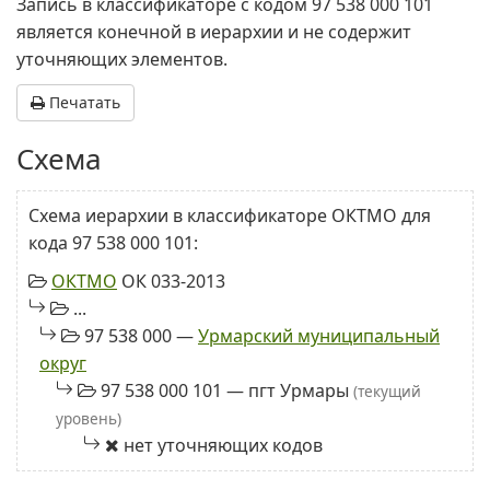
Запись в классификаторе с кодом 97 538 000 101
является конечной в иерархии и не содержит
уточняющих элементов.
Печатать
Схема
Схема иерархии в классификаторе ОКТМО для
кода 97 538 000 101:
ОКТМО
ОК 033-2013
...
97 538 000 —
Урмарский муниципальный
округ
97 538 000 101 — пгт Урмары
(текущий
уровень)
нет уточняющих кодов