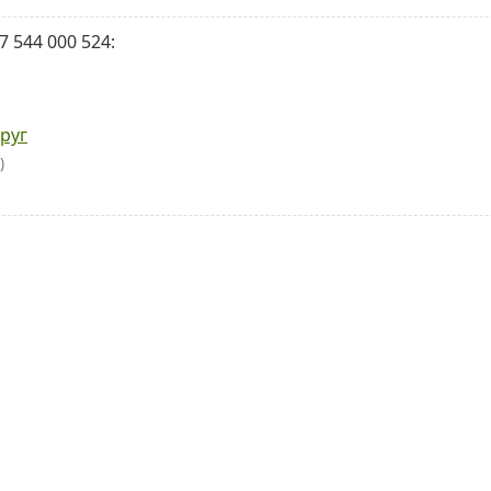
 544 000 524:
руг
)