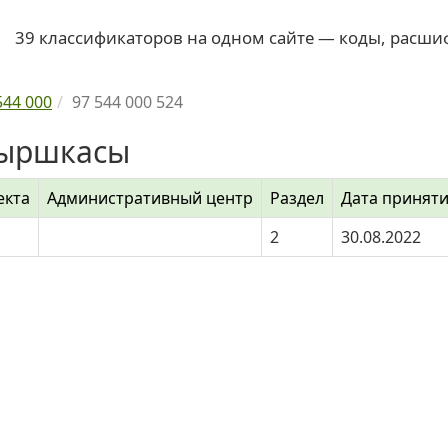
39 классификаторов на одном сайте — коды, расши
544 000
97 544 000 524
Хыршкасы
екта
Административный центр
Раздел
Дата принят
2
30.08.2022