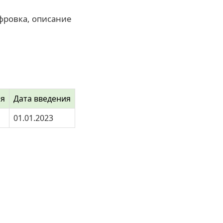
фровка, описание
ия
Дата введения
01.01.2023