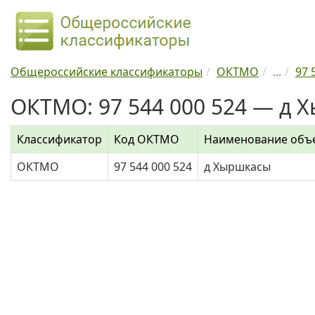
Общероссийские классификаторы
ОКТМО
...
97 
ОКТМО: 97 544 000 524 — д 
Классификатор
Код ОКТМО
Наименование объ
ОКТМО
97 544 000 524
д Хыршкасы