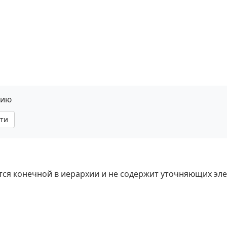
нию
ти
яется конечной в иерархии и не содержит уточняющих эл