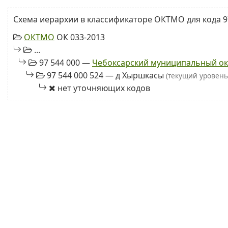
Схема иерархии в классификаторе ОКТМО для кода 97
ОКТМО
ОК 033-2013
...
97 544 000 —
Чебоксарский муниципальный ок
97 544 000 524 — д Хыршкасы
(текущий уровень
нет уточняющих кодов