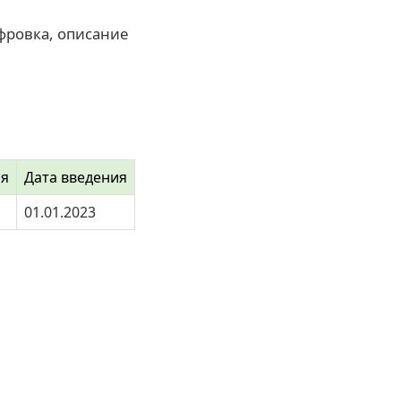
фровка, описание
ия
Дата введения
01.01.2023