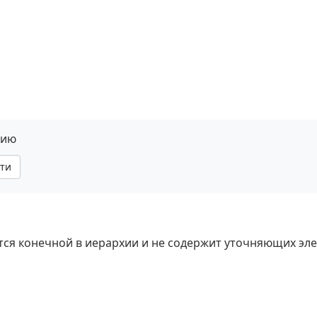
нию
ти
яется конечной в иерархии и не содержит уточняющих эл