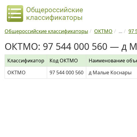
Общероссийские классификаторы
ОКТМО
...
97 
ОКТМО: 97 544 000 560 — д 
Классификатор
Код ОКТМО
Наименование объ
ОКТМО
97 544 000 560
д Малые Коснары