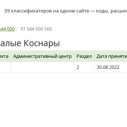
39 классификаторов на одном сайте — коды, расши
544 000
97 544 000 560
Малые Коснары
екта
Административный центр
Раздел
Дата принят
2
30.08.2022