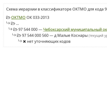
Схема иерархии в классификаторе ОКТМО для кода 97
ОКТМО
ОК 033-2013
...
97 544 000 —
Чебоксарский муниципальный ок
97 544 000 560 — д Малые Коснары
(текущий у
нет уточняющих кодов