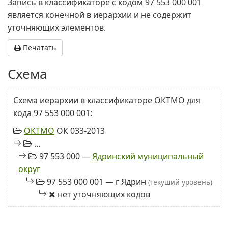
Запись в классификаторе с кодом 97 553 000 001
является конечной в иерархии и не содержит
уточняющих элементов.
Печатать
Схема
Схема иерархии в классификаторе ОКТМО для
кода 97 553 000 001:
ОКТМО
ОК 033-2013
...
97 553 000 —
Ядринский муниципальный
округ
97 553 000 001 — г Ядрин
(текущий уровень)
нет уточняющих кодов