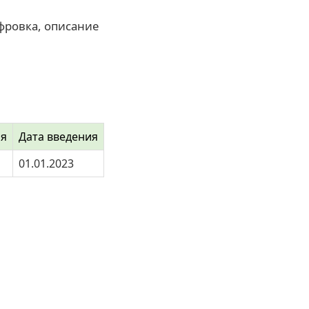
фровка, описание
ия
Дата введения
01.01.2023