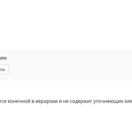
нию
ти
яется конечной в иерархии и не содержит уточняющих эл