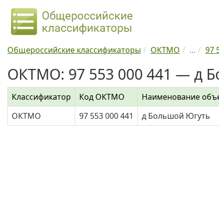
Общероссийские классификаторы
ОКТМО
...
97 
ОКТМО: 97 553 000 441 — д 
Классификатор
Код ОКТМО
Наименование объ
ОКТМО
97 553 000 441
д Большой Югуть