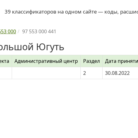
39 классификаторов на одном сайте — коды, расши
553 000
97 553 000 441
Большой Югуть
екта
Административный центр
Раздел
Дата принят
2
30.08.2022