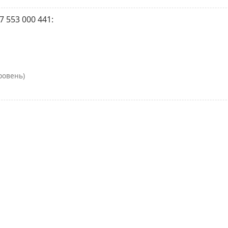
 553 000 441:
ровень)